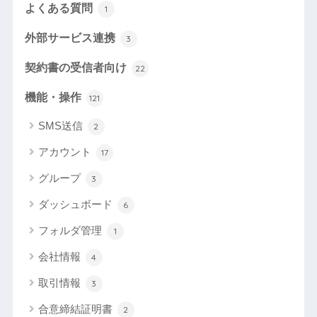
よくある質問
1
外部サービス連携
3
契約書の受信者向け
22
機能・操作
121
SMS送信
2
アカウント
17
グループ
3
ダッシュボード
6
フォルダ管理
1
会社情報
4
取引情報
3
合意締結証明書
2