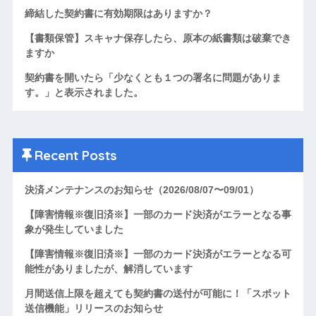
締結した契約書に有効期限はありますか？
【書類保管】スキャナ保存したら、原本の紙書類は破棄でき
ますか
契約書を開いたら「少なくとも１つの署名に問題がありま
す。」と表示されました。
Recent Posts
決済メンテナンスのお知らせ（2026/08/07〜09/01）
【障害情報※復旧済※】一部のカード決済がエラーとなる事
象が発生していました
【障害情報※復旧済※】一部のカード決済がエラーとなる可
能性がありましたが、解消しています
月間送信上限を超えても契約書の送付が可能に！「スポット
送信機能」リリースのお知らせ