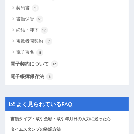
契約書
35
書類保管
16
締結・却下
12
複数者間契約
7
電子署名
11
電子契約について
12
電子帳簿保存法
6
よく見られているFAQ
書類タイプ・取引金額・取引年月日の入力に迷ったら
タイムスタンプの確認方法