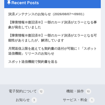
Recent Posts
決済メンテナンスのお知らせ（2026/08/07〜09/01）
【障害情報※復旧済※】一部のカード決済がエラーとなる事
象が発生していました
【障害情報※復旧済※】一部のカード決済がエラーとなる可
能性がありましたが、解消しています
月間送信上限を超えても契約書の送付が可能に！「スポット
送信機能」リリースのお知らせ
スポット送信機能で契約書を送る
電子契約について
機能・操作
12
10
お知らせ
サービス・料金
3
1