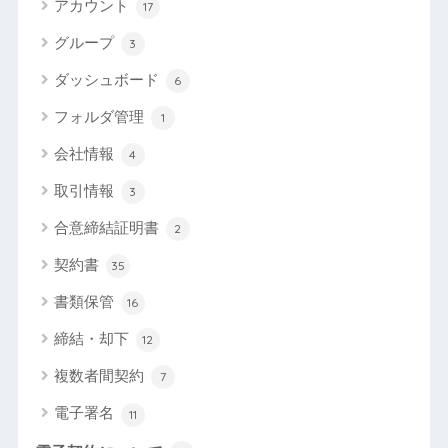
アカウント
17
グループ
3
ダッシュボード
6
フォルダ管理
1
会社情報
4
取引情報
3
合意締結証明書
2
契約書
35
書類保管
16
締結・却下
12
複数者間契約
7
電子署名
11