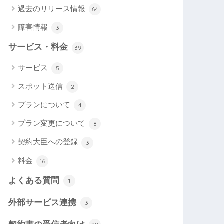
過去のリリース情報
64
障害情報
3
サービス・料金
39
サービス
5
スポット送信
2
プランについて
4
プラン変更について
8
契約大臣への登録
3
料金
16
よくある質問
1
外部サービス連携
3