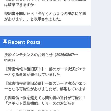
は破棄できますか
契約書を開いたら「少なくとも１つの署名に問題
があります。」と表示されました。
Recent Posts
決済メンテナンスのお知らせ（2026/08/07〜
09/01）
【障害情報※復旧済※】一部のカード決済がエラ
ーとなる事象が発生していました
【障害情報※復旧済※】一部のカード決済がエラ
ーとなる可能性がありましたが、解消しています
月間送信上限を超えても契約書の送付が可能に！
「スポット送信機能」リリースのお知らせ