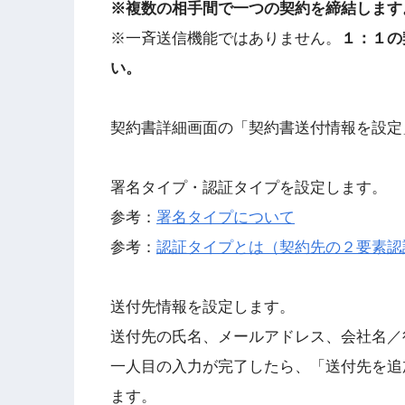
※複数の相手間で一つの契約を締結します
※一斉送信機能ではありません。
１：１の
い。
契約書詳細画面の「契約書送付情報を設定
署名タイプ・認証タイプを設定します。
参考：
署名タイプについて
参考：
認証タイプとは（契約先の２要素認
送付先情報を設定します。
送付先の氏名、メールアドレス、会社名／
一人目の入力が完了したら、「送付先を追
ます。