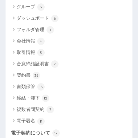
グループ
3
ダッシュボード
6
フォルダ管理
1
会社情報
4
取引情報
3
合意締結証明書
2
契約書
35
書類保管
16
締結・却下
12
複数者間契約
7
電子署名
11
電子契約について
12