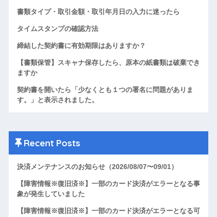
書類タイプ・取引金額・取引年月日の入力に迷ったら
タイムスタンプの確認方法
締結した契約書に有効期限はありますか？
【書類保管】スキャナ保存したら、原本の紙書類は破棄でき
ますか
契約書を開いたら「少なくとも１つの署名に問題がありま
す。」と表示されました。
Recent Posts
決済メンテナンスのお知らせ（2026/08/07〜09/01）
【障害情報※復旧済※】一部のカード決済がエラーとなる事
象が発生していました
【障害情報※復旧済※】一部のカード決済がエラーとなる可