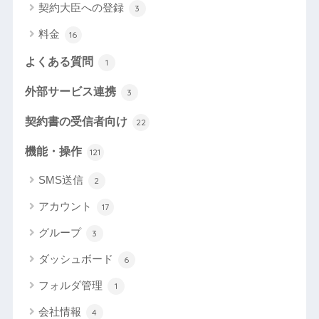
契約大臣への登録
3
料金
16
よくある質問
1
外部サービス連携
3
契約書の受信者向け
22
機能・操作
121
SMS送信
2
アカウント
17
グループ
3
ダッシュボード
6
フォルダ管理
1
会社情報
4