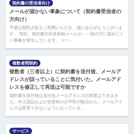
契約書の受信者向け
メールが届かない事象について（契約書受信者の
方向け）
平素は契約大臣をご利用いただき、誠にありがとうございま
す。 現在、契約書の合意依頼メールが、一部の方に届きにく
い事象が発生しています。 メー...
複数者間契約
複数者（三者以上）に契約書を送付後、メールア
ドレスが誤っていることに気付いた。メールアド
レスを修正して再送は可能ですか
契約書を送付後は送付先メールアドレスの変更はできませ
ん。本人認証および合意時の公平性の観点から、メールアド
レスは変更できないようになっていま...
サービス