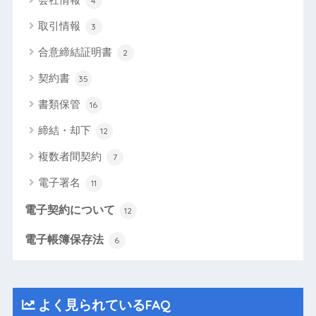
4
取引情報
3
合意締結証明書
2
契約書
35
書類保管
16
締結・却下
12
複数者間契約
7
電子署名
11
電子契約について
12
電子帳簿保存法
6
よく見られているFAQ