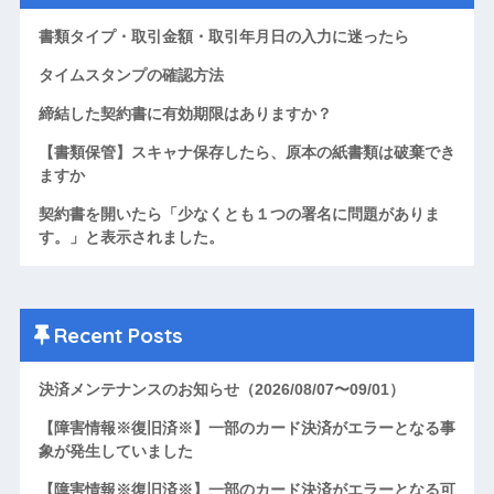
書類タイプ・取引金額・取引年月日の入力に迷ったら
タイムスタンプの確認方法
締結した契約書に有効期限はありますか？
【書類保管】スキャナ保存したら、原本の紙書類は破棄でき
ますか
契約書を開いたら「少なくとも１つの署名に問題がありま
す。」と表示されました。
Recent Posts
決済メンテナンスのお知らせ（2026/08/07〜09/01）
【障害情報※復旧済※】一部のカード決済がエラーとなる事
象が発生していました
【障害情報※復旧済※】一部のカード決済がエラーとなる可